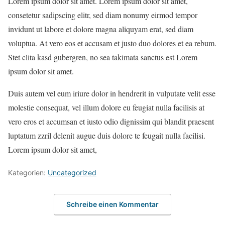
Lorem ipsum dolor sit amet. Lorem ipsum dolor sit amet,
consetetur sadipscing elitr, sed diam nonumy eirmod tempor
invidunt ut labore et dolore magna aliquyam erat, sed diam
voluptua. At vero eos et accusam et justo duo dolores et ea rebum.
Stet clita kasd gubergren, no sea takimata sanctus est Lorem
ipsum dolor sit amet.
Duis autem vel eum iriure dolor in hendrerit in vulputate velit esse
molestie consequat, vel illum dolore eu feugiat nulla facilisis at
vero eros et accumsan et iusto odio dignissim qui blandit praesent
luptatum zzril delenit augue duis dolore te feugait nulla facilisi.
Lorem ipsum dolor sit amet,
Kategorien:
Uncategorized
Schreibe einen Kommentar